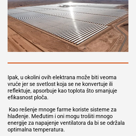
Ipak, u okolini ovih elektrana može biti veoma
vruće jer se svetlost koja se ne konvertuje ili
reflektuje, apsorbuje kao toplota što smanjuje
efikasnost ploča.
Kao rešenje mnoge farme koriste sisteme za
hlađenje. Međutim i oni mogu trošiti mnogo
energije za napajenje ventilatora da bi se održala
optimalna temperatura.