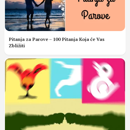
Pitanja za Parove – 100 Pitanja Koja će Vas
Zbližiti