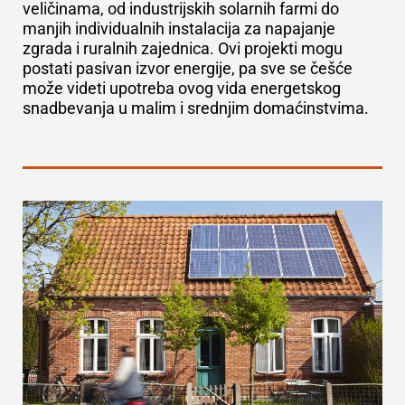
veličinama, od industrijskih solarnih farmi do
manjih individualnih instalacija za napajanje
zgrada i ruralnih zajednica. Ovi projekti mogu
postati pasivan izvor energije, pa sve se češće
može videti upotreba ovog vida energetskog
snadbevanja u malim i srednjim domaćinstvima.