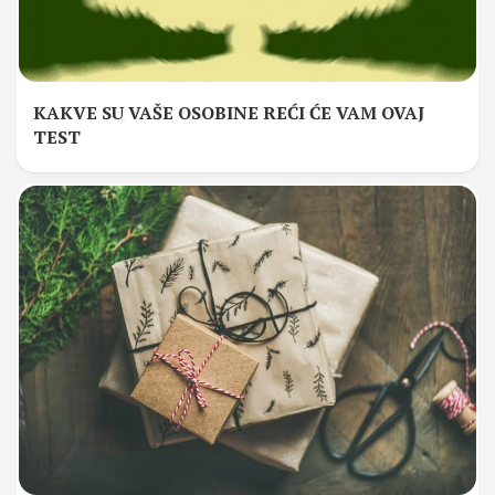
KAKVE SU VAŠE OSOBINE REĆI ĆE VAM OVAJ
TEST