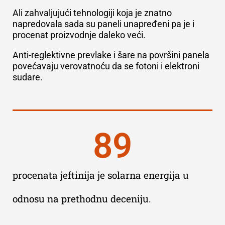
Ali zahvaljujući tehnologiji koja je znatno
napredovala sada su paneli unapređeni pa je i
procenat proizvodnje daleko veći.
Anti-reglektivne prevlake i šare na površini panela
povećavaju verovatnoću da se fotoni i elektroni
sudare.
89
procenata jeftinija je solarna energija u
odnosu na prethodnu deceniju.