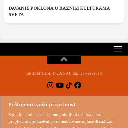
DAVANJE POKLONA U RAZNIM KULTURAMA
SVETA
Kulturni Strop © 2026. All Rights Reserved.
Poštujemo vašu privatnost
Koristimo kolačiće da bismo poboljšali vaše iskustvo
pregledanja, prikazivali personalizovane oglase ili sadržaj i