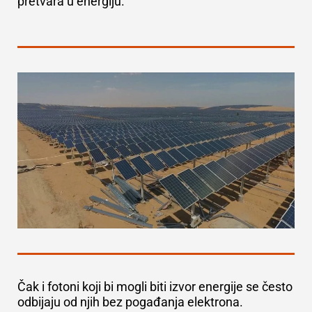
pretvara u energiju.
Čak i fotoni koji bi mogli biti izvor energije se često
odbijaju od njih bez pogađanja elektrona.