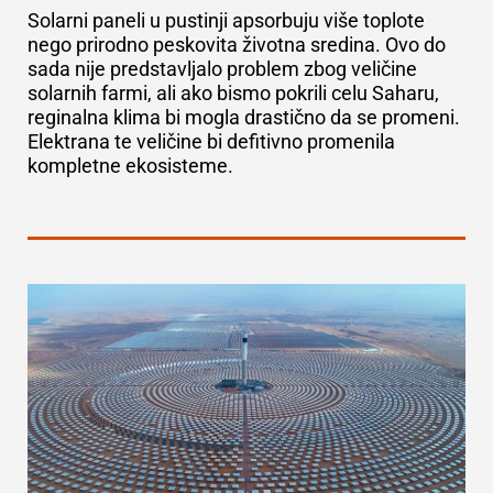
Solarni paneli u pustinji apsorbuju više toplote
nego prirodno peskovita životna sredina. Ovo do
sada nije predstavljalo problem zbog veličine
solarnih farmi, ali ako bismo pokrili celu Saharu,
reginalna klima bi mogla drastično da se promeni.
Elektrana te veličine bi defitivno promenila
kompletne ekosisteme.