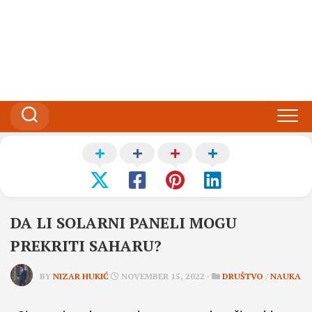
DA LI SOLARNI PANELI MOGU
PREKRITI SAHARU?
BY
NIZAR HUKIĆ
NOVEMBER 15, 2022 ·
DRUŠTVO
/
NAUKA