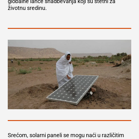
globalne lance snadbevanja koji su štetni za
životnu sredinu.
Srećom, solarni paneli se mogu naći u različitim