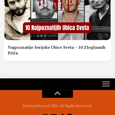
Najpoznatije Serijske Ubice Sveta – 10 Zloglasnih
Priča
Kulturni Strop © 2026. All Rights Reserved.