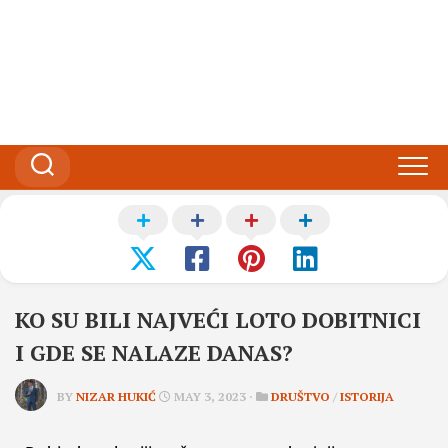
KO SU BILI NAJVEĆI LOTO DOBITNICI
I GDE SE NALAZE DANAS?
BY
NIZAR HUKIĆ
MAY 3, 2023 ·
DRUŠTVO
/
ISTORIJA