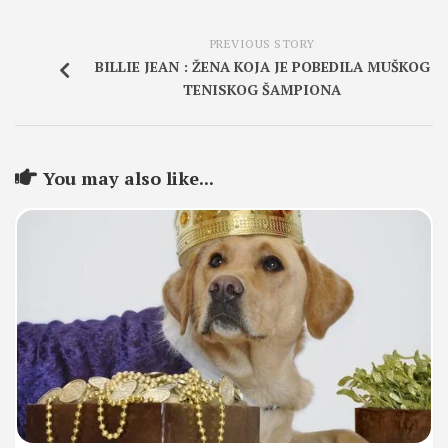
PREVIOUS STORY
BILLIE JEAN : ŽENA KOJA JE POBEDILA MUŠKOG
TENISKOG ŠAMPIONA
You may also like...