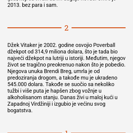
2013. bez para i sam.
2
Džek Vitaker je 2002. godine osvojio Poverball
džekpot od
314,9 miliona
dolara
, što je tada bio
najveći džekpot na lutriji u istoriji. Međutim, njegov
život se tragično preokrenuo nakon što je pobedio.
Njegova unuka Brendi Breg, umrla je od
predoziranja drogom, a takođe mu je ukradeno
545.000 dolara. Takođe se suočio sa nekoliko
tužbi i više puta je hapšen zbog vožnje u
alkoholisanom stanju. Danas živi u maloj kući u
Zapadnoj Virdžiniji i izgubio je većinu svog
bogatstva.