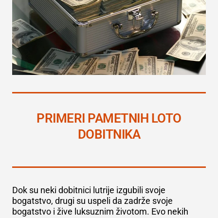
PRIMERI PAMETNIH LOTO
DOBITNIKA
Dok su neki dobitnici lutrije izgubili svoje
bogatstvo, drugi su uspeli da zadrže svoje
bogatstvo i žive luksuznim životom. Evo nekih