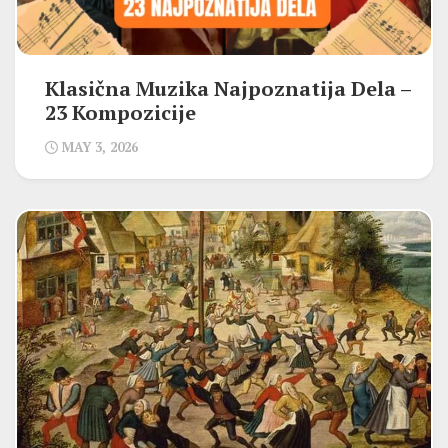
Klasična Muzika Najpoznatija Dela –
23 Kompozicije
MAY 3, 2026