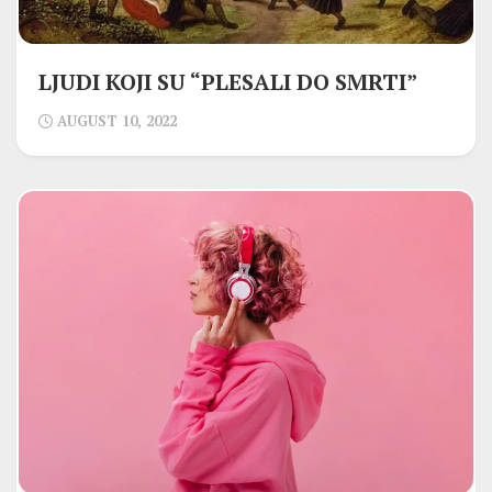
LJUDI KOJI SU “PLESALI DO SMRTI”
AUGUST 10, 2022