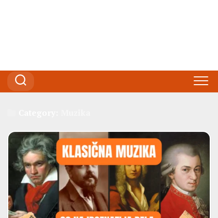
Category:
Muzika