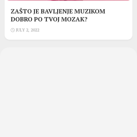
ZAŠTO JE BAVLJENJE MUZIKOM
DOBRO PO TVOJ MOZAK?
JULY 2, 2022