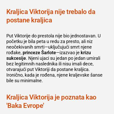
Kraljica Viktorija nije trebalo da
postane kraljica
Put Viktorije do prestola nije bio jednostavan. U
početku je bila peta u redu za presto, ali niz
neočekivanih smrti—uključujući smrt njene
rođake,
princeze Šarlote
—izazvao je
krizu
sukcesije
. Njeni ujaci su jedan po jedan umirali
bez legitimnih naslednika ili nisu imali dece,
otvarajući put Viktoriji da postane kraljica.
Ironično, kada je rođena, njene kraljevske šanse
bile su minimalne.
Kraljica Viktorija je poznata kao
'Baka Evrope'