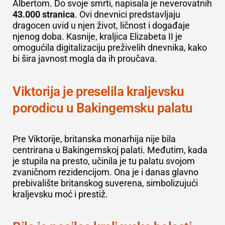
Albertom. Do svoje smrti, napisala je neverovatnih
43.000 stranica
. Ovi dnevnici predstavljaju
dragocen uvid u njen život, ličnost i događaje
njenog doba. Kasnije, kraljica Elizabeta II je
omogućila digitalizaciju preživelih dnevnika, kako
bi šira javnost mogla da ih proučava.
Viktorija je preselila kraljevsku
porodicu u Bakingemsku palatu
Pre Viktorije, britanska monarhija nije bila
centrirana u Bakingemskoj palati. Međutim, kada
je stupila na presto, učinila je tu palatu svojom
zvaničnom rezidencijom. Ona je i danas glavno
prebivalište britanskog suverena, simbolizujući
kraljevsku moć i prestiž.