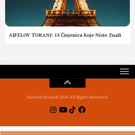
AJFELOV TORANJ: 15 Činjenica Koje Niste Znali
Kulturni Strop © 2026. All Rights Reserved.