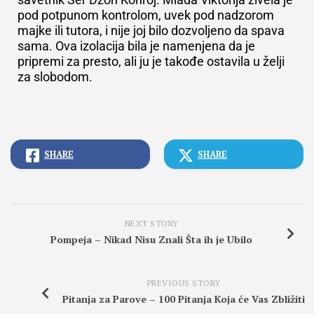
pod potpunom kontrolom, uvek pod nadzorom
majke ili tutora, i nije joj bilo dozvoljeno da spava
sama. Ova izolacija bila je namenjena da je
pripremi za presto, ali ju je takođe ostavila u želji
za slobodom.
SHARE
SHARE
NEXT STORY
Pompeja – Nikad Nisu Znali Šta ih je Ubilo
PREVIOUS STORY
Pitanja za Parove – 100 Pitanja Koja će Vas Zbližiti