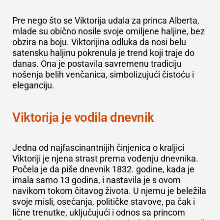
Pre nego što se Viktorija udala za princa Alberta,
mlade su obično nosile svoje omiljene haljine, bez
obzira na boju. Viktorijina odluka da nosi belu
satensku haljinu pokrenula je trend koji traje do
danas. Ona je postavila savremenu tradiciju
nošenja belih venčanica, simbolizujući čistoću i
eleganciju.
Viktorija je vodila dnevnik
Jedna od najfascinantnijih činjenica o kraljici
Viktoriji je njena strast prema vođenju dnevnika.
Počela je da piše dnevnik 1832. godine, kada je
imala samo 13 godina, i nastavila je s ovom
navikom tokom čitavog života. U njemu je beležila
svoje misli, osećanja, političke stavove, pa čak i
lične trenutke, uključujući i odnos sa princom