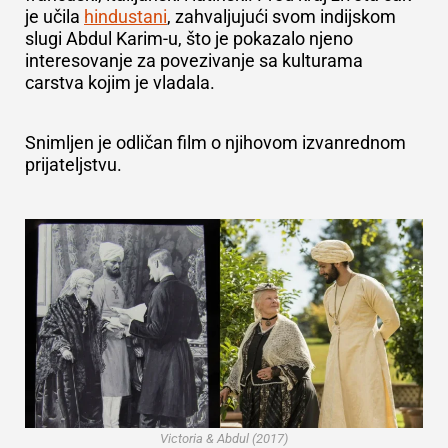
je učila
hindustani
, zahvaljujući svom indijskom
slugi Abdul Karim-u, što je pokazalo njeno
interesovanje za povezivanje sa kulturama
carstva kojim je vladala.
Snimljen je odličan film o njihovom izvanrednom
prijateljstvu.
Victoria & Abdul (2017)