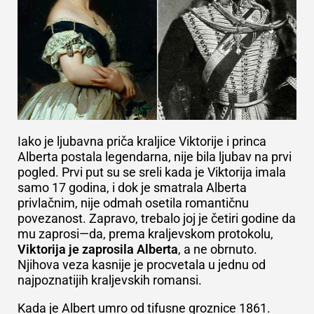
Iako je ljubavna priča kraljice Viktorije i princa
Alberta postala legendarna, nije bila ljubav na prvi
pogled. Prvi put su se sreli kada je Viktorija imala
samo 17 godina, i dok je smatrala Alberta
privlačnim, nije odmah osetila romantičnu
povezanost. Zapravo, trebalo joj je četiri godine da
mu zaprosi—da, prema kraljevskom protokolu,
Viktorija je zaprosila Alberta
, a ne obrnuto.
Njihova veza kasnije je procvetala u jednu od
najpoznatijih kraljevskih romansi.
Kada je Albert umro od tifusne groznice 1861.