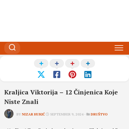
Kraljica Viktorija – 12 Činjenica Koje
Niste Znali
BY
NIZAR HUKIĆ
SEPTEMBER 9, 2024 ·
DRUŠTVO