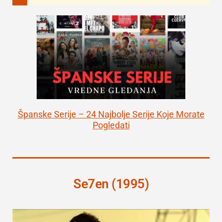
Španske Serije – 24 Najbolje Serije Koje Morate
Pogledati
Se7en (1995)