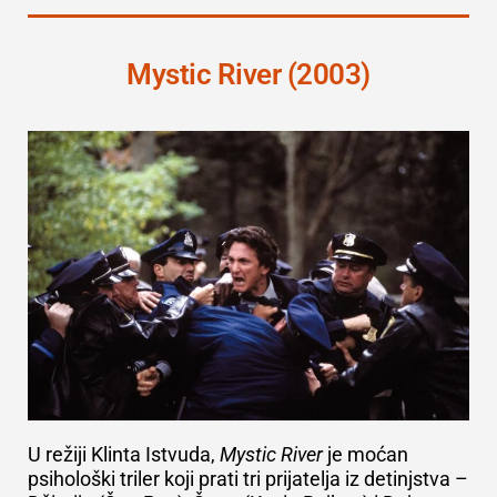
Mystic River (2003)
U režiji Klinta Istvuda,
Mystic River
je moćan
psihološki triler koji prati tri prijatelja iz detinjstva –