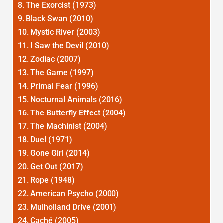
The Exorcist (1973)
Black Swan (2010)
Mystic River (2003)
I Saw the Devil (2010)
Zodiac (2007)
The Game (1997)
Primal Fear (1996)
Nocturnal Animals (2016)
The Butterfly Effect (2004)
The Machinist (2004)
Duel (1971)
Gone Girl (2014)
Get Out (2017)
Rope (1948)
American Psycho (2000)
Mulholland Drive (2001)
Caché (2005)