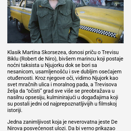
K
lasik Martina Skorsezea, donosi priču o Trevisu
Biklu (Robert de Niro), bivšem marincu koji postaje
noćni taksista u Njujorku dok se bori sa
nesanicom, usamljenošću i sve dubljim osećajem
otuđenosti. Kroz njegove oči, vidimo Njujork kao
svet mračnih ulica i moralnog pada, a Trevisova
želja da “očisti” grad sve više se preobražava u
nasilnu opsesiju, kulminirajući u događajima koji
su postali jedni od najprepoznatljivijih u filmskoj
istoriji.
Jedna zanimljivost koja je neverovatna jeste De
Nirova posvećenost ulozi. Da bi verno prikazao