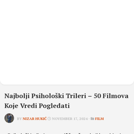
Najbolji Psihološki Trileri – 50 Filmova
Koje Vredi Pogledati
BY
NIZAR HUKIĆ
NOVEMBER 17, 2024 ·
FILM