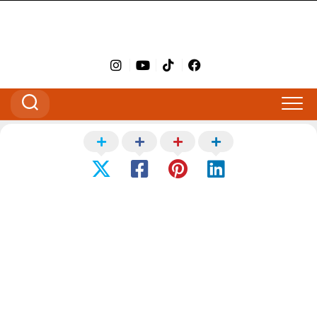
Kulturni Strop