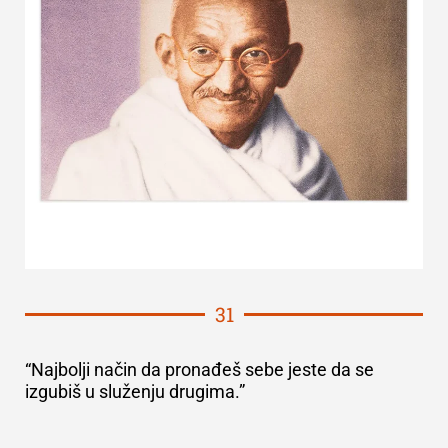
31
“Najbolji način da pronađeš sebe jeste da se
izgubiš u služenju drugima.”