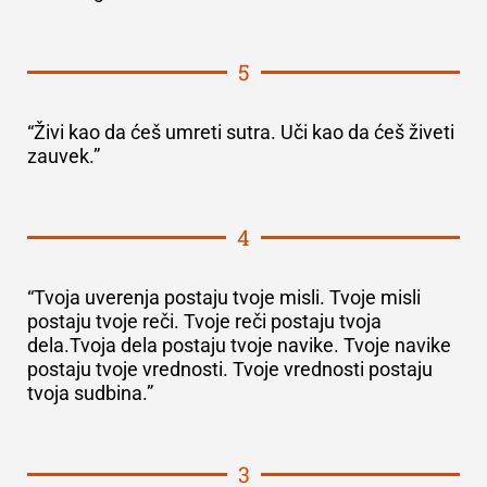
5
“Živi kao da ćeš umreti sutra. Uči kao da ćeš živeti
zauvek.”
4
“Tvoja uverenja postaju tvoje misli. Tvoje misli
postaju tvoje reči. Tvoje reči postaju tvoja
dela.Tvoja dela postaju tvoje navike. Tvoje navike
postaju tvoje vrednosti. Tvoje vrednosti postaju
tvoja sudbina.”
3