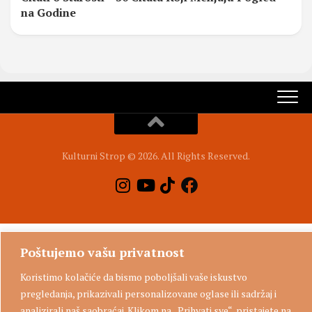
na Godine
Kulturni Strop © 2026. All Rights Reserved.
Poštujemo vašu privatnost
Koristimo kolačiće da bismo poboljšali vaše iskustvo
pregledanja, prikazivali personalizovane oglase ili sadržaj i
analizirali naš saobraćaj. Klikom na „Prihvati sve“, pristajete na