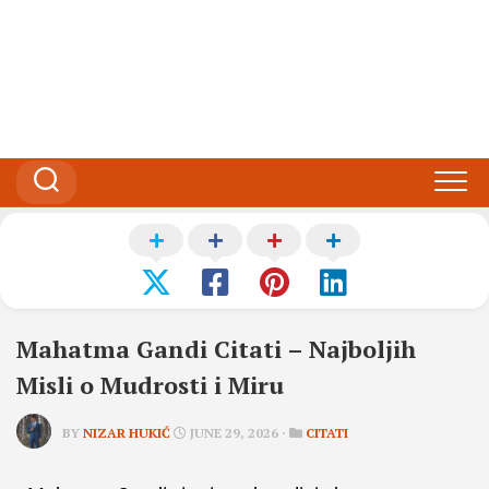
Mahatma Gandi Citati – Najboljih
Misli o Mudrosti i Miru
BY
NIZAR HUKIĆ
JUNE 29, 2026 ·
CITATI