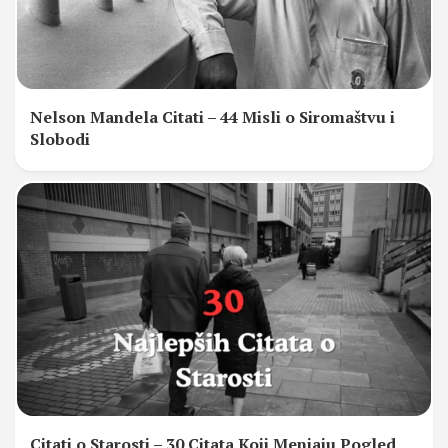
Nelson Mandela Citati – 44 Misli o Siromaštvu i
Slobodi
Citati o Starosti – 30 Citata Koji Menjaju Pogled