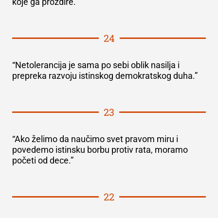
koje ga proždire.”
24
“Netolerancija je sama po sebi oblik nasilja i
prepreka razvoju istinskog demokratskog duha.”
23
“Ako želimo da naučimo svet pravom miru i
povedemo istinsku borbu protiv rata, moramo
početi od dece.”
22