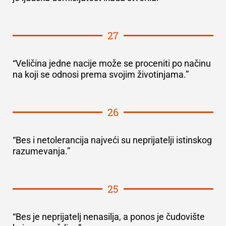
27
“Veličina jedne nacije može se proceniti po načinu
na koji se odnosi prema svojim životinjama.”
26
“Bes i netolerancija najveći su neprijatelji istinskog
razumevanja.”
25
“Bes je neprijatelj nenasilja, a ponos je čudovište