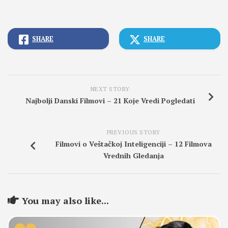
SHARE
SHARE
NEXT STORY
Najbolji Danski Filmovi – 21 Koje Vredi Pogledati
PREVIOUS STORY
Filmovi o Veštačkoj Inteligenciji – 12 Filmova
Vrednih Gledanja
You may also like...