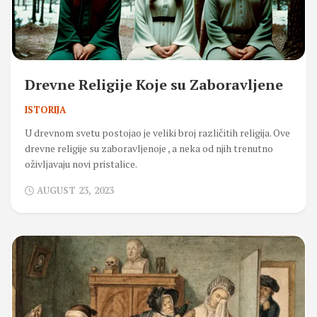
Drevne Religije Koje su Zaboravljene
ISTORIJA
U drevnom svetu postojao je veliki broj različitih religija. Ove
drevne religije su zaboravljenoje , a neka od njih trenutno
oživljavaju novi pristalice.
AUGUST 23, 2023