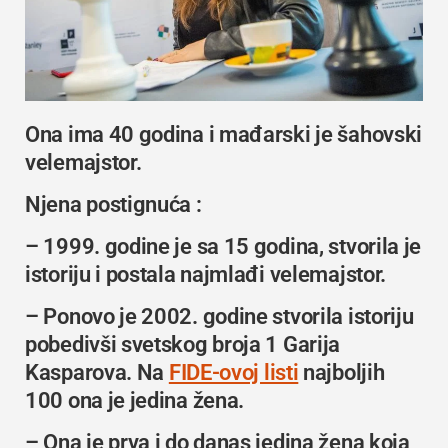
Ona ima 40 godina i mađarski je šahovski
velemajstor.
Njena postignuća :
– 1999. godine je sa 15 godina, stvorila je
istoriju i postala najmlađi velemajstor.
– Ponovo je 2002. godine stvorila istoriju
pobedivši svetskog broja 1 Garija
Kasparova. Na
FIDE-ovoj listi
najboljih
100 ona je jedina žena.
– Ona je prva i do danas jedina žena koja