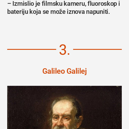
– Izmislio je filmsku kameru, fluoroskop i
bateriju koja se može iznova napuniti.
3.
Galileo Galilej