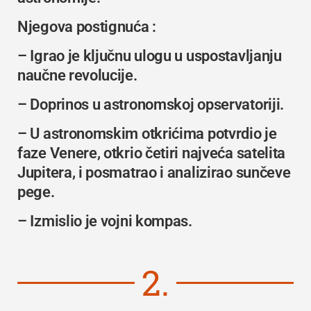
Njegova postignuća :
– Igrao je ključnu ulogu u uspostavljanju
naučne revolucije.
– Doprinos u astronomskoj opservatoriji.
– U astronomskim otkrićima potvrdio je
faze Venere, otkrio četiri najveća satelita
Jupitera, i posmatrao i analizirao sunčeve
pege.
– Izmislio je vojni kompas.
2.