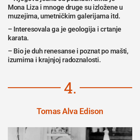
Mona Liza
i mnoge druge su izložene u
muzejima, umetničkim galerijama itd.
– Interesovala ga je geologija i crtanje
karata.
– Bio je duh renesanse i poznat po mašti,
izumima i krajnjoj radoznalosti.
4.
Tomas Alva Edison