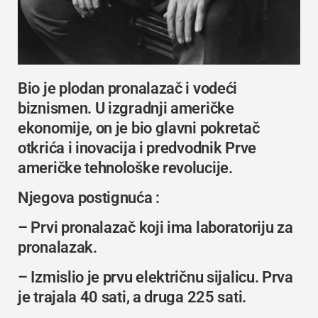
Bio je plodan pronalazač i vodeći
biznismen. U izgradnji američke
ekonomije, on je bio glavni pokretač
otkrića i inovacija i predvodnik Prve
američke tehnološke revolucije.
Njegova postignuća :
– Prvi pronalazač koji ima laboratoriju za
pronalazak.
– Izmislio je prvu električnu sijalicu. Prva
je trajala 40 sati, a druga 225 sati.