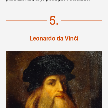
5.
Leonardo da Vinči