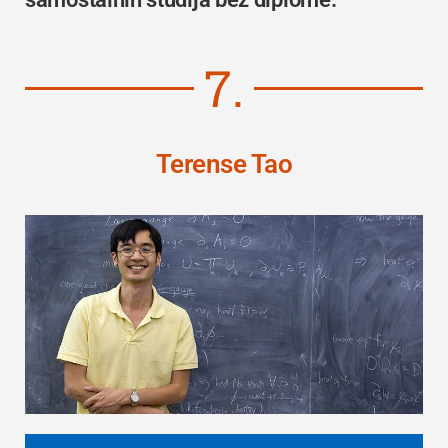
7.
Terense Tao