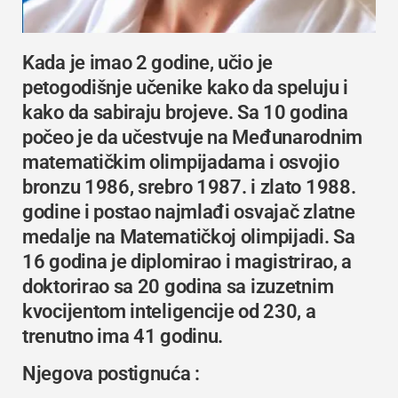
Kada je imao 2 godine, učio je
petogodišnje učenike kako da speluju i
kako da sabiraju brojeve. Sa 10 godina
počeo je da učestvuje na Međunarodnim
matematičkim olimpijadama i osvojio
bronzu 1986, srebro 1987. i zlato 1988.
godine i postao najmlađi osvajač zlatne
medalje na Matematičkoj olimpijadi. Sa
16 godina je diplomirao i magistrirao, a
doktorirao sa 20 godina sa izuzetnim
kvocijentom inteligencije od 230, a
trenutno ima 41 godinu.
Njegova postignuća :