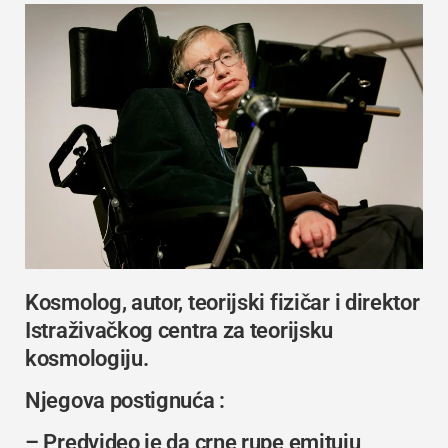
Kosmolog, autor, teorijski fizičar i direktor
Istraživačkog centra za teorijsku
kosmologiju.
Njegova postignuća :
– Predvideo je da crne rupe emituju