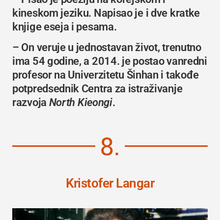
kineskom jeziku. Napisao je i dve kratke
knjige eseja i pesama.
– On veruje u jednostavan život, trenutno
ima 54 godine, a 2014. je postao vanredni
profesor na
Univerzitetu Šinhan
i takođe
potpredsednik Centra za istraživanje
razvoja
North Kieongi
.
8.
Kristofer Langar