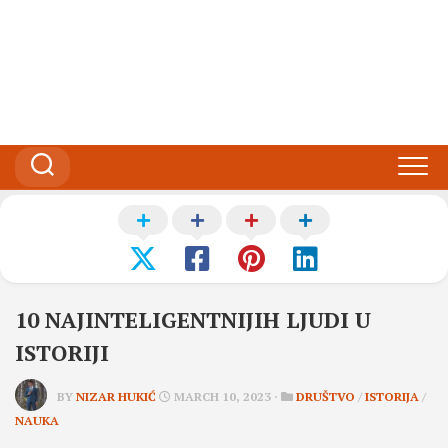
10 NAJINTELIGENTNIJIH LJUDI U
ISTORIJI
BY
NIZAR HUKIĆ
MARCH 10, 2023 ·
DRUŠTVO
/
ISTORIJA
/
NAUKA