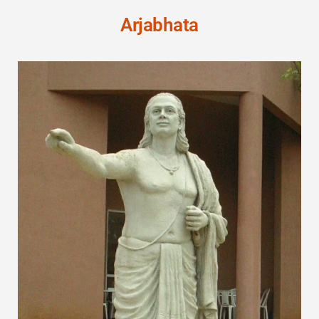
Arjabhata