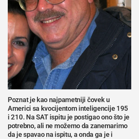
Poznat je kao najpametniji čovek u
Americi sa kvocijentom inteligencije 195
i 210. Na SAT ispitu je postigao ono što je
potrebno, ali ne možemo da zanemarimo
da je spavao na ispitu, a onda ga je i