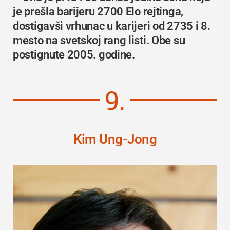
je prešla barijeru 2700 Elo rejtinga,
dostigavši vrhunac u karijeri od 2735 i 8.
mesto na svetskoj rang listi. Obe su
postignute 2005. godine.
9.
Kim Ung-Jong